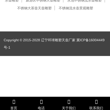
水壶雕塑
旅游区不锈钢天壶雕塑
水池不锈钢流水壶雕塑
不锈钢大茶壶天壶雕塑
不锈钢流水壶景观雕塑
Copyright © 2015-2028 辽宁环球雕塑天壶厂家
冀ICP备16004449
号-1
首页
电话
关于我们
联系我们