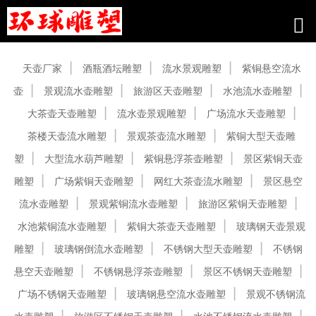
产品中心
天壶厂家
酒瓶酒坛雕塑
流水景观雕塑
紫铜悬空流水
壶
景观流水壶雕塑
旅游区天壶雕塑
水池流水壶雕塑
大茶壶天壶雕塑
流水壶景观雕塑
广场流水天壶雕塑
茶楼天壶流水雕塑
景观茶壶流水雕塑
紫铜大型天壶雕
塑
大型流水葫芦雕塑
紫铜悬浮茶壶雕塑
景区紫铜天壶
雕塑
广场紫铜天壶雕塑
网红大茶壶流水雕塑
景区悬空
流水壶雕塑
景观紫铜流水壶雕塑
旅游区紫铜天壶雕塑
水池紫铜流水壶雕塑
紫铜大茶壶天壶雕塑
玻璃钢天壶景观
雕塑
玻璃钢倒流水壶雕塑
不锈钢大型天壶雕塑
不锈钢
悬空天壶雕塑
不锈钢悬浮茶壶雕塑
景区不锈钢天壶雕塑
广场不锈钢天壶雕塑
玻璃钢悬空流水壶雕塑
景观不锈钢流